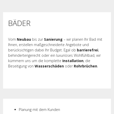
BÄDER
Vom
Neubau
bis zur
Sanierung
– wir planen Ihr Bad mit
Ihnen, erstellen maßgeschneiderte Angebote und
berücksichtigen dabei Ihr Budget. Egal ob
barrierefrei
,
behindertengerecht oder ein luxuriöses Wohlfühlbad, wir
kümmern uns um die komplette
Installation
, die
Beseitigung von
Wasserschäden
oder
Rohrbrüchen
.
Planung mit dem Kunden